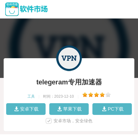
telegeram专用加速器
工具
|
时间：2023-12-10
|
安卓下载
苹果下载
PC下载
安卓市场，安全绿色