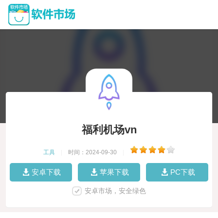
福利机场vn
工具
|
时间：2024-09-30
|
安卓下载
苹果下载
PC下载
安卓市场，安全绿色