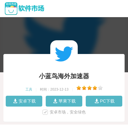
小蓝鸟海外加速器
工具
|
时间：2023-12-13
|
安卓下载
苹果下载
PC下载
安卓市场，安全绿色