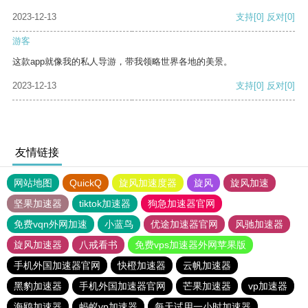
2023-12-13
支持
[0]
反对
[0]
游客
这款app就像我的私人导游，带我领略世界各地的美景。
2023-12-13
支持
[0]
反对
[0]
友情链接
网站地图
QuickQ
旋风加速度器
旋风
旋风加速
坚果加速器
tiktok加速器
狗急加速器官网
免费vqn外网加速
小蓝鸟
优途加速器官网
风驰加速器
旋风加速器
八戒看书
免费vps加速器外网苹果版
手机外国加速器官网
快橙加速器
云帆加速器
黑豹加速器
手机外国加速器官网
芒果加速器
vp加速器
海鸥加速器
蚂蚁vp加速器
每天试用一小时加速器