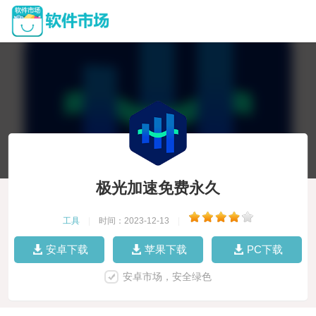
极光加速免费永久
工具
|
时间：2023-12-13
|
安卓下载
苹果下载
PC下载
安卓市场，安全绿色