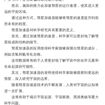
然后，施加的推力会加速彗星的运行速度，使其进入更
远的宇宙区域。
通过这种方式，彗星加速器能够将彗星的速度提升到前
所未有的程度。
彗星加速器对科学研究具有重要的意义。
首先，通过加速彗星的速度，科学家可以更好地了解彗
星组成和结构的细节。
彗星加速器的应用使得科学家能够探测出彗星的成分，
例如含氧和氨等化合物。
这些数据将有助于人类更好地了解宇宙中的化学元素和
生命起源的可能性。
其次，彗星加速器的发明使得科学家能够观察到更远的
彗星，深入研究宇宙的边界。
随着彗星加速器技术的不断发展，人类对宇宙的认知将
进一步扩展。
这将有助于揭示宇宙起源、宇宙膨胀、黑洞奥秘等重大
科学问题。