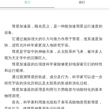
简介
排行
彗星加速器，顾名思义，是一种能加速彗星运行速度的
设备。
它通过施加强大的引力与推力作用于彗星，使其速度加
快，进而允许科学家更深入地研究宇宙。
彗星是宇宙中的神秘天体，从太阳系外飞来，被许多人
视为天文学中的沉睡巨人。
彗星加速器的出现使科学家能够更好地探索它们的特性
和运行规律。
通过观测彗星的轨迹、成分及行为，科学家可以进一步
研究宇宙的演化历程以及太阳系的形成和演化过程。
彗星加速器的原理是利用引力势能差与动能转化的基本
物理原理。
首先，科学家利用激光或粒子束等高能物质照射彗星，
产生引力，使彗星偏离原先运行轨迹。