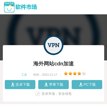
海外网站cdn加速
工具
|
时间：2023-12-17
|
安卓下载
苹果下载
PC下载
安卓市场，安全绿色