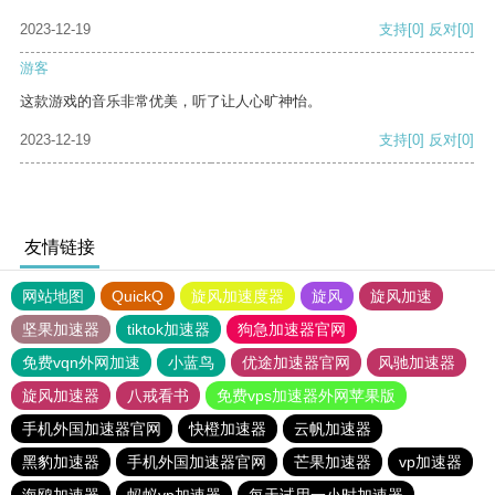
2023-12-19
支持
[0]
反对
[0]
游客
这款游戏的音乐非常优美，听了让人心旷神怡。
2023-12-19
支持
[0]
反对
[0]
友情链接
网站地图
QuickQ
旋风加速度器
旋风
旋风加速
坚果加速器
tiktok加速器
狗急加速器官网
免费vqn外网加速
小蓝鸟
优途加速器官网
风驰加速器
旋风加速器
八戒看书
免费vps加速器外网苹果版
手机外国加速器官网
快橙加速器
云帆加速器
黑豹加速器
手机外国加速器官网
芒果加速器
vp加速器