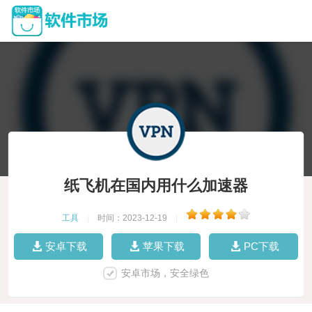
纸飞机在国内用什么加速器
工具
|
时间：2023-12-19
|
安卓下载
苹果下载
PC下载
安卓市场，安全绿色