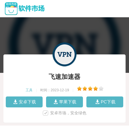
飞速加速器
工具
|
时间：2023-12-19
|
安卓下载
苹果下载
PC下载
安卓市场，安全绿色