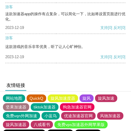
游客
这款加速器app的操作有点复杂，可以简化一下，比如将设置页面进行优
化。
2023-12-19
支持
[0]
反对
[0]
游客
这款游戏的音乐非常优美，听了让人心旷神怡。
2023-12-19
支持
[0]
反对
[0]
友情链接
网站地图
QuickQ
旋风加速度器
旋风
旋风加速
坚果加速器
tiktok加速器
狗急加速器官网
免费vqn外网加速
小蓝鸟
优途加速器官网
风驰加速器
旋风加速器
八戒看书
免费vps加速器外网苹果版