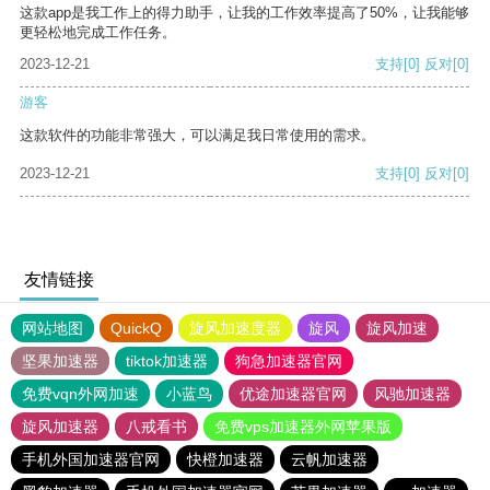
这款app是我工作上的得力助手，让我的工作效率提高了50%，让我能够
更轻松地完成工作任务。
2023-12-21
支持
[0]
反对
[0]
游客
这款软件的功能非常强大，可以满足我日常使用的需求。
2023-12-21
支持
[0]
反对
[0]
友情链接
网站地图
QuickQ
旋风加速度器
旋风
旋风加速
坚果加速器
tiktok加速器
狗急加速器官网
免费vqn外网加速
小蓝鸟
优途加速器官网
风驰加速器
旋风加速器
八戒看书
免费vps加速器外网苹果版
手机外国加速器官网
快橙加速器
云帆加速器