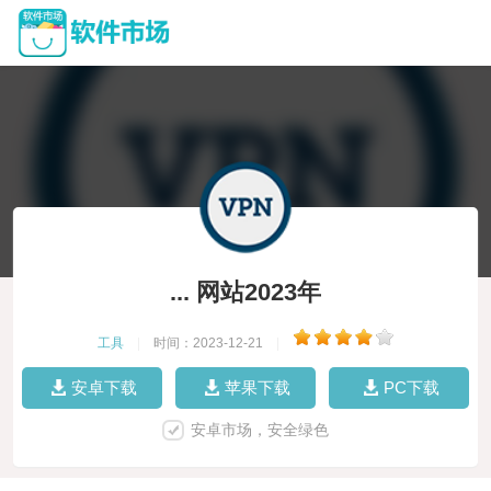
... 网站2023年
工具
|
时间：2023-12-21
|
安卓下载
苹果下载
PC下载
安卓市场，安全绿色