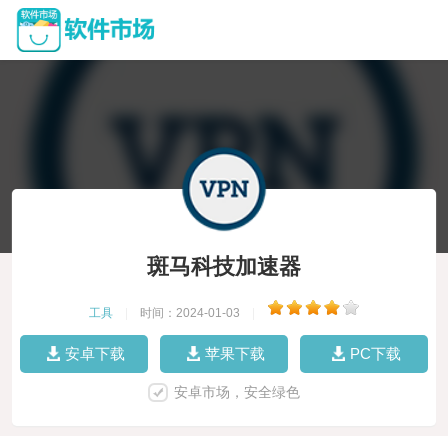
斑马科技加速器
工具
|
时间：2024-01-03
|
安卓下载
苹果下载
PC下载
安卓市场，安全绿色