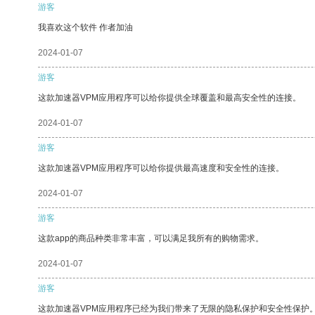
游客
我喜欢这个软件 作者加油
2024-01-07
游客
这款加速器VPM应用程序可以给你提供全球覆盖和最高安全性的连接。
2024-01-07
游客
这款加速器VPM应用程序可以给你提供最高速度和安全性的连接。
2024-01-07
游客
这款app的商品种类非常丰富，可以满足我所有的购物需求。
2024-01-07
游客
这款加速器VPM应用程序已经为我们带来了无限的隐私保护和安全性保护