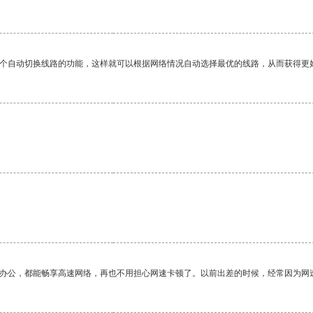
一个自动切换线路的功能，这样就可以根据网络情况自动选择最优的线路，从而获得更
作办公，都能畅享高速网络，再也不用担心网速卡顿了。以前出差的时候，经常因为网