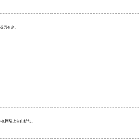
中游刃有余。
你在网络上自由移动。