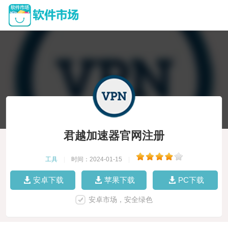
君越加速器官网注册
工具
|
时间：2024-01-15
|
安卓下载
苹果下载
PC下载
安卓市场，安全绿色