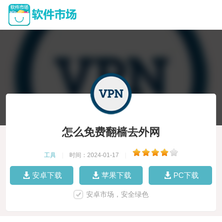
怎么免费翻樯去外网
工具
|
时间：2024-01-17
|
安卓下载
苹果下载
PC下载
安卓市场，安全绿色