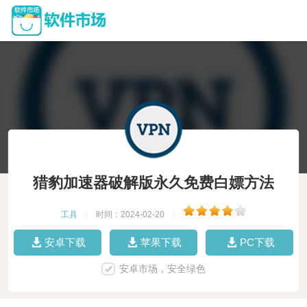
猎豹加速器破解版永久免费白嫖方法
工具
|
时间：2024-02-20
|
安卓下载
苹果下载
PC下载
安卓市场，安全绿色