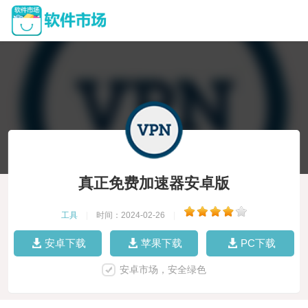
真正免费加速器安卓版
工具
|
时间：2024-02-26
|
安卓下载
苹果下载
PC下载
安卓市场，安全绿色