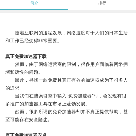
简介
排行
随着互联网的迅猛发展，网络速度对于人们的日常生活
和工作已经变得非常重要。
真正免费加速器下载
然而，由于网络运营商的限制，很多用户面临着网络拥
堵和缓慢的问题。
因此，寻找一款免费且真正有效的加速器成为了很多人
的追求。
当我们在搜索引擎中输入“免费加速器”时，会发现有很
多推广的加速器工具在市场上蓬勃发展。
然而，很多所谓的免费加速器却并不真正提供帮助，甚
至可能存在安全隐患。
真正免费加速器安卓