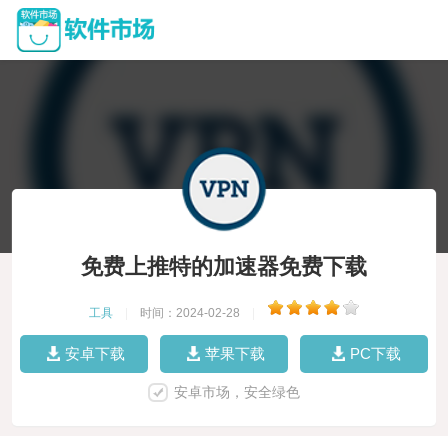
免费上推特的加速器免费下载
工具
|
时间：2024-02-28
|
安卓下载
苹果下载
PC下载
安卓市场，安全绿色