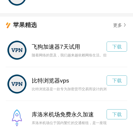
苹果精选
更多
飞狗加速器7天试用
下载
随着网络的普及，我们越来越依赖网络生活。但是在网络高峰时
比特浏览器vps
下载
比特浏览器是一款专为加密货币交易而设计的浏览器，具有高度
库洛米机场免费永久加速
下载
库洛米机场位于国内繁忙的交通枢纽，是一座现代化的机场，提