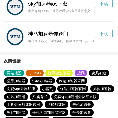
sky加速器ios下载
下载
本文介绍了Sky加速器对通信行业的重要意义，以及其在实现无
神马加速器传送门
下载
神马加速器是一款能够提升网络速度的工具，让用户畅游互联网
友情链接
网站地图
QuickQ
旋风加速度器
旋风
旋风加速
坚果加速器
tiktok加速器
狗急加速器官网
免费vqn外网加速
小蓝鸟
优途加速器官网
风驰加速器
旋风加速器
八戒看书
免费vps加速器外网苹果版
手机外国加速器官网
快橙加速器
云帆加速器
黑豹加速器
手机外国加速器官网
芒果加速器