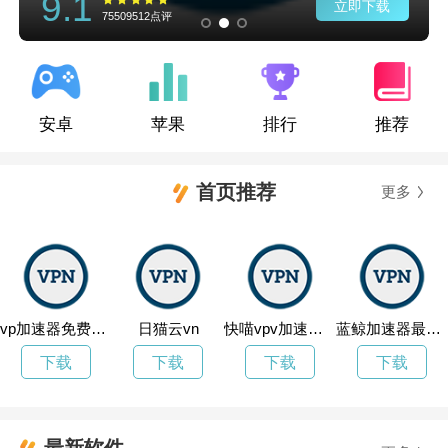
9.1
立即下载
75509512点评
安卓
苹果
排行
推荐
首页推荐
更多
vp加速器免费vqn
日猫云vn
快喵vpv加速器电脑版下载
蓝鲸加速器最新版
下载
下载
下载
下载
最新软件