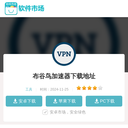
布谷鸟加速器下载地址
工具
|
时间：2024-11-25
|
安卓下载
苹果下载
PC下载
安卓市场，安全绿色