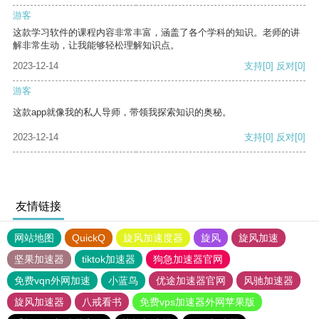
游客
这款学习软件的课程内容非常丰富，涵盖了各个学科的知识。老师的讲
解非常生动，让我能够轻松理解知识点。
2023-12-14
支持
[0]
反对
[0]
游客
这款app就像我的私人导师，带领我探索知识的奥秘。
2023-12-14
支持
[0]
反对
[0]
友情链接
网站地图
QuickQ
旋风加速度器
旋风
旋风加速
坚果加速器
tiktok加速器
狗急加速器官网
免费vqn外网加速
小蓝鸟
优途加速器官网
风驰加速器
旋风加速器
八戒看书
免费vps加速器外网苹果版