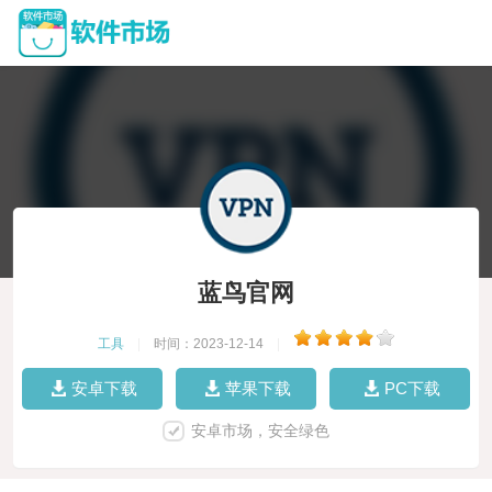
蓝鸟官网
工具
|
时间：2023-12-14
|
安卓下载
苹果下载
PC下载
安卓市场，安全绿色