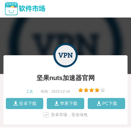
坚果nuts加速器官网
工具
|
时间：2023-12-16
|
安卓下载
苹果下载
PC下载
安卓市场，安全绿色