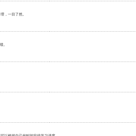
合理，一目了然。
绩。
我可以根据自己的时间安排学习进度。