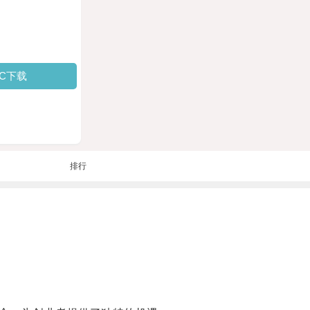
PC下载
排行