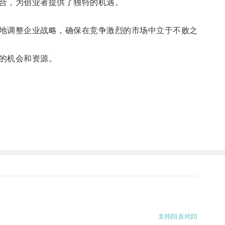
合，为创业者提供了独特的机遇。
地调整企业战略，确保在竞争激烈的市场中立于不败之
的机会和资源。
支持
[0]
反对
[0]