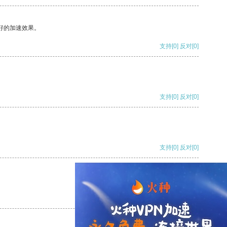
好的加速效果。
支持
[0]
反对
[0]
支持
[0]
反对
[0]
支持
[0]
反对
[0]
支持
[0]
反对
[0]