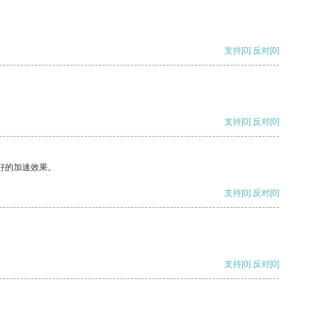
支持
[0]
反对
[0]
支持
[0]
反对
[0]
好的加速效果。
支持
[0]
反对
[0]
支持
[0]
反对
[0]