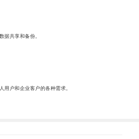
数据共享和备份。
人用户和企业客户的各种需求。