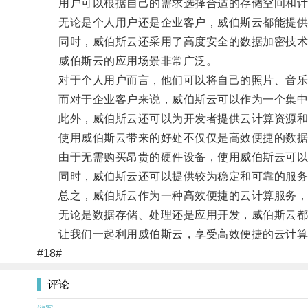
用户可以根据自己的需求选择合适的存储空间和计
无论是个人用户还是企业客户，威伯斯云都能提供
同时，威伯斯云还采用了高度安全的数据加密技术
威伯斯云的应用场景非常广泛。
对于个人用户而言，他们可以将自己的照片、音乐、
而对于企业客户来说，威伯斯云可以作为一个集中
此外，威伯斯云还可以为开发者提供云计算资源和
使用威伯斯云带来的好处不仅仅是高效便捷的数据
由于无需购买昂贵的硬件设备，使用威伯斯云可以
同时，威伯斯云还可以提供较为稳定和可靠的服务
总之，威伯斯云作为一种高效便捷的云计算服务，不
无论是数据存储、处理还是应用开发，威伯斯云都
让我们一起利用威伯斯云，享受高效便捷的云计算
#18#
评论