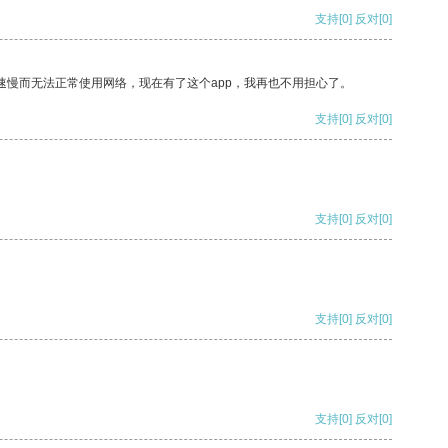
支持
[0]
反对
[0]
速慢而无法正常使用网络，现在有了这个app，我再也不用担心了。
支持
[0]
反对
[0]
支持
[0]
反对
[0]
支持
[0]
反对
[0]
支持
[0]
反对
[0]