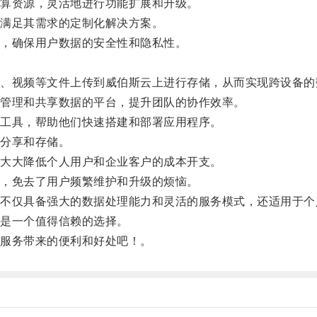
算资源，灵活地进行功能扩展和升级。
满足其需求的定制化解决方案。
，确保用户数据的安全性和隐私性。
视频等文件上传到威伯斯云上进行存储，从而实现跨设备的
管理和共享数据的平台，提升团队的协作效率。
工具，帮助他们快速搭建和部署应用程序。
分享和存储。
大大降低个人用户和企业客户的成本开支。
，免去了用户频繁维护和升级的烦恼。
仅具备强大的数据处理能力和灵活的服务模式，还适用于个
是一个值得信赖的选择。
服务带来的便利和好处吧！。