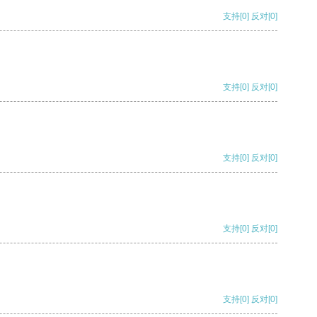
支持
[0]
反对
[0]
支持
[0]
反对
[0]
支持
[0]
反对
[0]
支持
[0]
反对
[0]
支持
[0]
反对
[0]