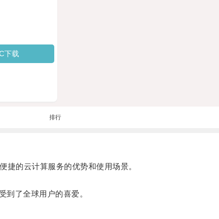
PC下载
排行
效便捷的云计算服务的优势和使用场景。
受到了全球用户的喜爱。