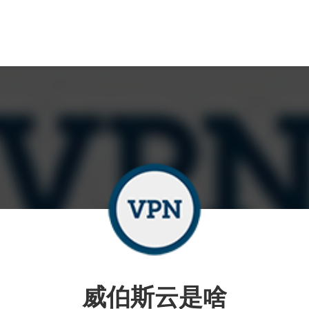
威伯斯云是啥