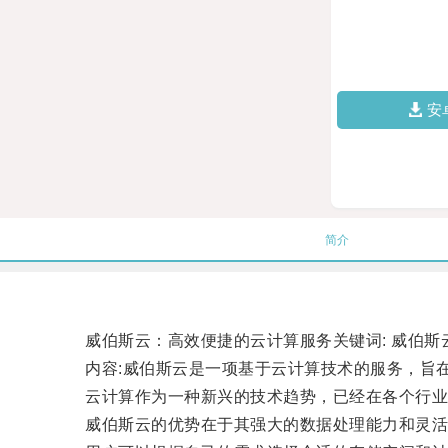
安
简介
威伯斯云：高效便捷的云计算服务关键词: 威伯斯云
内容:威伯斯云是一项基于云计算技术的服务，旨在
云计算作为一种新兴的技术趋势，已经在各个行业得
威伯斯云的优势在于其强大的数据处理能力和灵活