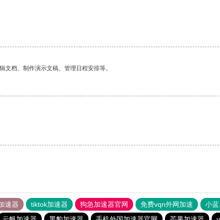
编辑文档、制作演示文稿、管理日程安排等。
加速器
tiktok加速器
狗急加速器官网
免费vqn外网加速
小蓝
云帆加速器
黑豹加速器
手机外国加速器官网
芒果加速器