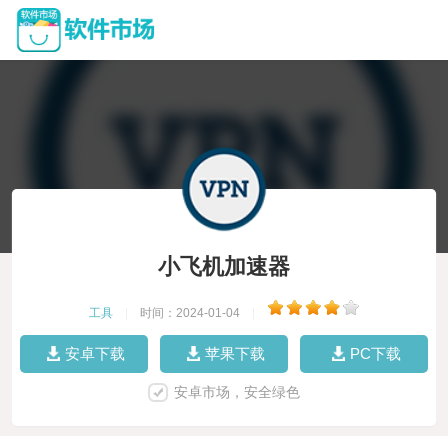
小飞机加速器
工具
|
时间：2024-01-04
|
安卓下载
苹果下载
PC下载
安卓市场，安全绿色