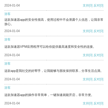
2024-01-04
支持
[0]
反对
[0]
游客
这款加速器app的安全性很高，使用过程中不会泄露个人信息，让我非常
放心。
2024-01-04
支持
[0]
反对
[0]
游客
这款加速器VPM应用程序可以给你提供最高速度和安全性的连接。
2024-01-04
支持
[0]
反对
[0]
游客
这款app是我社交的好帮手，让我能够与朋友保持联系，分享生活点滴。
2024-01-04
支持
[0]
反对
[0]
游客
这款加速器app的操作非常简单，一键加速就能开启，非常方便。
2024-01-04
支持
[0]
反对
[0]