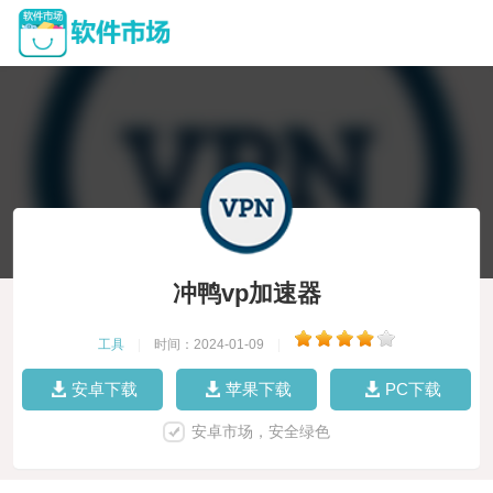
冲鸭vp加速器
工具
|
时间：2024-01-09
|
安卓下载
苹果下载
PC下载
安卓市场，安全绿色