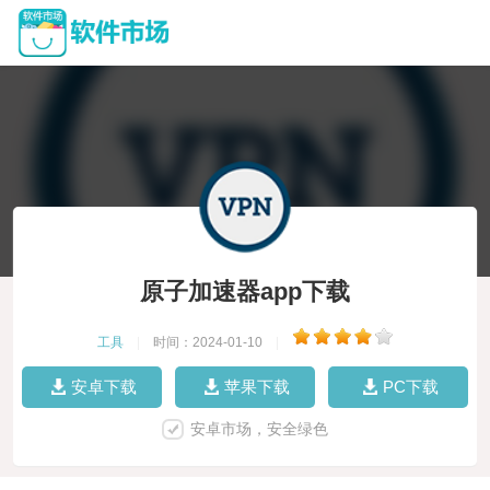
原子加速器app下载
工具
|
时间：2024-01-10
|
安卓下载
苹果下载
PC下载
安卓市场，安全绿色