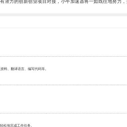
潜力的创新创业项目对接，小牛加速器将一如既往地努力，
找资料、翻译语言、编写代码等。
更轻松地完成工作任务。