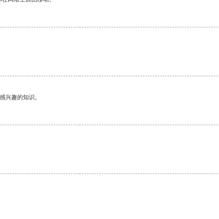
己感兴趣的知识。
。