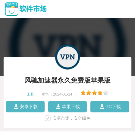
风驰加速器永久免费版苹果版
工具
|
时间：2024-01-24
|
安卓下载
苹果下载
PC下载
安卓市场，安全绿色