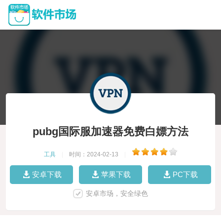
pubg国际服加速器免费白嫖方法
工具
|
时间：2024-02-13
|
安卓下载
苹果下载
PC下载
安卓市场，安全绿色