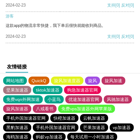
2024-02-23
支持
[0]
反对
[0]
游客
这款app的物流非常快捷，我下单后很快就能收到商品。
2024-02-23
支持
[0]
反对
[0]
友情链接
网站地图
QuickQ
旋风加速度器
旋风
旋风加速
坚果加速器
tiktok加速器
狗急加速器官网
免费vqn外网加速
小蓝鸟
优途加速器官网
风驰加速器
旋风加速器
八戒看书
免费vps加速器外网苹果版
手机外国加速器官网
快橙加速器
云帆加速器
黑豹加速器
手机外国加速器官网
芒果加速器
vp加速器
海鸥加速器
蚂蚁vp加速器
每天试用一小时加速器