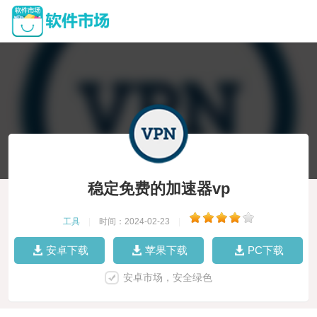
稳定免费的加速器vp
工具
|
时间：2024-02-23
|
安卓下载
苹果下载
PC下载
安卓市场，安全绿色