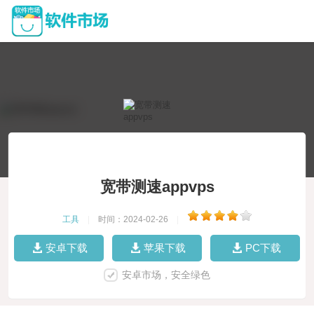
宽带测速appvps
工具
|
时间：2024-02-26
|
安卓下载
苹果下载
PC下载
安卓市场，安全绿色