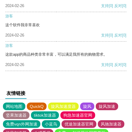
2024-02-26
支持
[0]
反对
[0]
游客
这个软件我非常喜欢
2024-02-26
支持
[0]
反对
[0]
游客
这款app的商品种类非常丰富，可以满足我所有的购物需求。
2024-02-26
支持
[0]
反对
[0]
友情链接
网站地图
QuickQ
旋风加速度器
旋风
旋风加速
坚果加速器
tiktok加速器
狗急加速器官网
免费vqn外网加速
小蓝鸟
优途加速器官网
风驰加速器