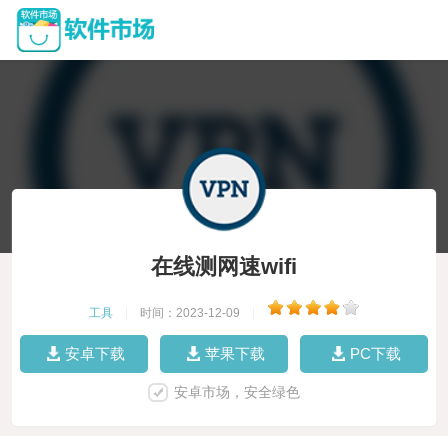
在线测网速wifi
工具
|
时间：2023-12-09
|
安卓下载
苹果下载
PC下载
安卓市场，安全绿色