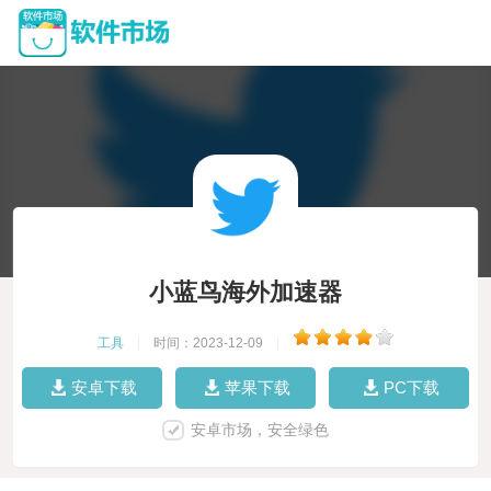
小蓝鸟海外加速器
工具
|
时间：2023-12-09
|
安卓下载
苹果下载
PC下载
安卓市场，安全绿色