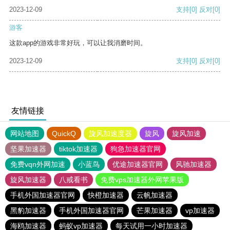
2023-12-09
支持
[0]
反对
[0]
游客
这款app的游戏非常好玩，可以让我消磨时间。
2023-12-09
支持
[0]
反对
[0]
友情链接
网站地图
QuickQ
旋风加速度器
旋风
旋风加速
坚果加速器
tiktok加速器
狗急加速器官网
免费vqn外网加速
小蓝鸟
优途加速器官网
风驰加速器
旋风加速器
八戒看书
免费vps加速器外网苹果版
手机外国加速器官网
快橙加速器
云帆加速器
黑豹加速器
手机外国加速器官网
芒果加速器
vp加速器
海鸥加速器
蚂蚁vp加速器
每天试用一小时加速器