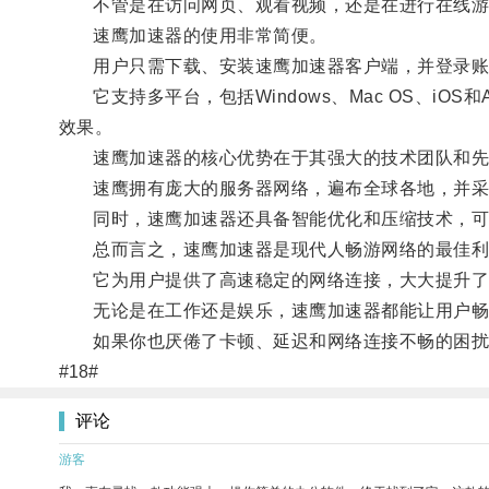
不管是在访问网页、观看视频，还是在进行在线游
速鹰加速器的使用非常简便。
用户只需下载、安装速鹰加速器客户端，并登录账
它支持多平台，包括Windows、Mac OS、iOS
效果。
速鹰加速器的核心优势在于其强大的技术团队和先
速鹰拥有庞大的服务器网络，遍布全球各地，并采用
同时，速鹰加速器还具备智能优化和压缩技术，可以
总而言之，速鹰加速器是现代人畅游网络的最佳利
它为用户提供了高速稳定的网络连接，大大提升了
无论是在工作还是娱乐，速鹰加速器都能让用户畅
如果你也厌倦了卡顿、延迟和网络连接不畅的困扰，
#18#
评论
游客