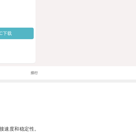
PC下载
排行
接速度和稳定性。