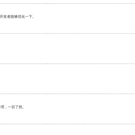
望开发者能够优化一下。
合理，一目了然。