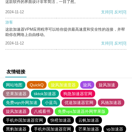
这款软件的界面设计非常简洁，一目了然。
2024-11-12
支持
[0]
反对
[0]
游客
这款加速器VPM应用程序可以给你提供最高速度和安全性的连接，并帮
助你在网络上自由移动。
2024-11-12
支持
[0]
反对
[0]
友情链接
网站地图
QuickQ
旋风加速度器
旋风
旋风加速
坚果加速器
tiktok加速器
狗急加速器官网
免费vqn外网加速
小蓝鸟
优途加速器官网
风驰加速器
旋风加速器
八戒看书
免费vps加速器外网苹果版
手机外国加速器官网
快橙加速器
云帆加速器
黑豹加速器
手机外国加速器官网
芒果加速器
vp加速器