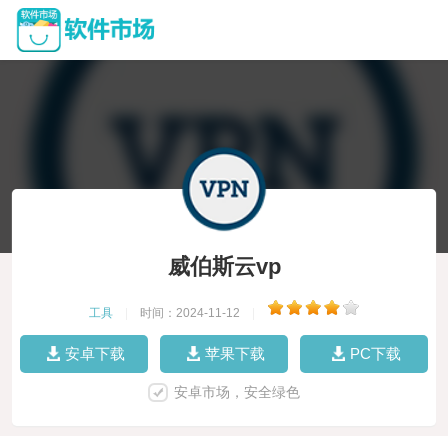
威伯斯云vp
工具
|
时间：2024-11-12
|
安卓下载
苹果下载
PC下载
安卓市场，安全绿色