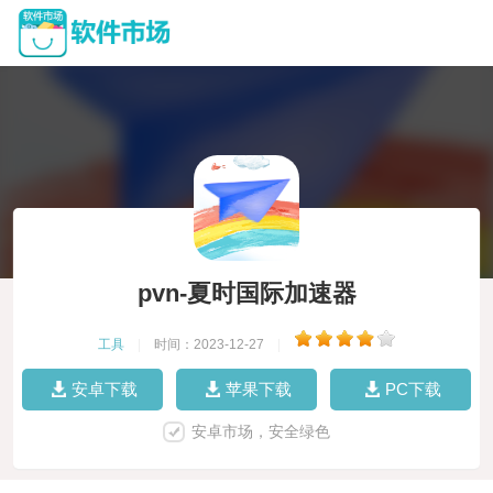
pvn-夏时国际加速器
工具
|
时间：2023-12-27
|
安卓下载
苹果下载
PC下载
安卓市场，安全绿色