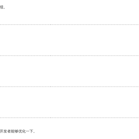
绩。
望开发者能够优化一下。