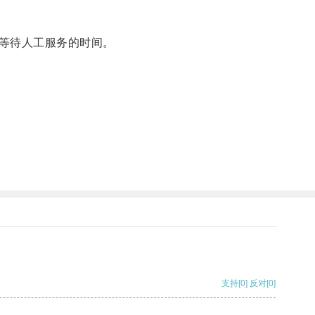
等待人工服务的时间。
支持
[0]
反对
[0]