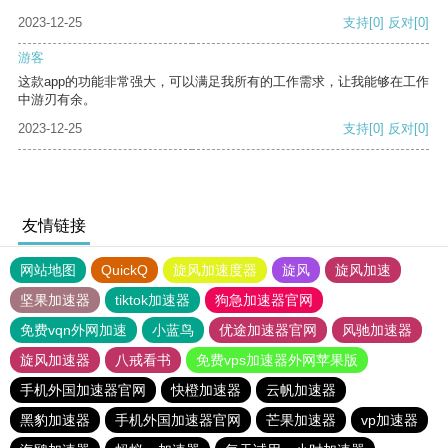
2023-12-25
支持
[0]
反对
[0]
游客
这款app的功能非常强大，可以满足我所有的工作需求，让我能够在工作
中游刃有余。
2023-12-25
支持
[0]
反对
[0]
友情链接
网站地图
QuickQ
旋风加速度器
旋风
旋风加速
坚果加速器
tiktok加速器
狗急加速器官网
免费vqn外网加速
小蓝鸟
优途加速器官网
风驰加速器
旋风加速器
八戒看书
免费vps加速器外网苹果版
手机外国加速器官网
快橙加速器
云帆加速器
黑豹加速器
手机外国加速器官网
芒果加速器
vp加速器