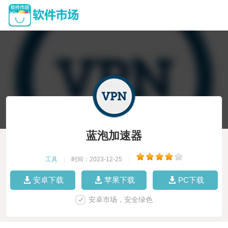
蓝泡加速器
工具
|
时间：2023-12-25
|
安卓下载
苹果下载
PC下载
安卓市场，安全绿色