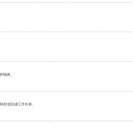
区的线路。
更轻松地完成工作任务。