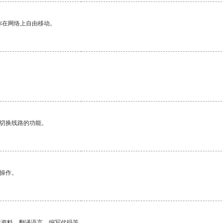
你在网络上自由移动。
动切换线路的功能。
悉操作。
找资料、翻译语言、编写代码等。