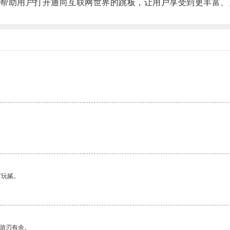
助用户打开通向互联网世界的跳板，让用户享受到更丰富、
有玩腻。
中游刃有余。