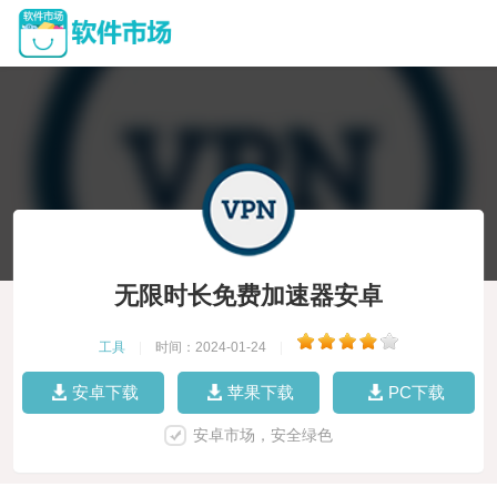
无限时长免费加速器安卓
工具
|
时间：2024-01-24
|
安卓下载
苹果下载
PC下载
安卓市场，安全绿色